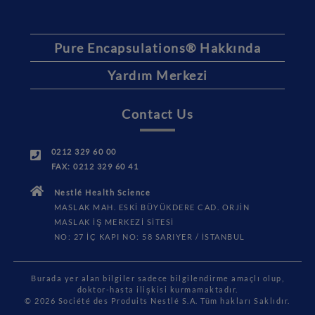
Pure Encapsulations® Hakkında
Yardım Merkezi
Contact Us
0212 329 60 00
FAX: 0212 329 60 41
Nestlé Health Science
MASLAK MAH. ESKİ BÜYÜKDERE CAD. ORJİN
MASLAK İŞ MERKEZİ SİTESİ
NO: 27 İÇ KAPI NO: 58 SARIYER / İSTANBUL
Burada yer alan bilgiler sadece bilgilendirme amaçlı olup,
doktor-hasta ilişkisi kurmamaktadır.
© 2026 Société des Produits Nestlé S.A. Tüm hakları Saklıdır.