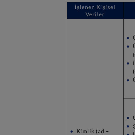
İşlenen Kişisel
Veriler
Kimlik 
(ad – 