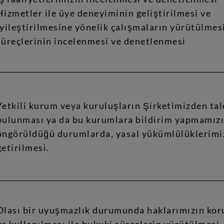
Hizmetler ile üye deneyiminin geliştirilmesi ve 
iyileştirilmesine yönelik çalışmaların yürütülmesi,
süreçlerinin incelenmesi ve denetlenmesi
Yetkili kurum veya kuruluşların Şirketimizden tal
bulunması ya da bu kurumlara bildirim yapmamızı
öngörüldüğü durumlarda, yasal yükümlülüklerimiz
getirilmesi.
Olası bir uyuşmazlık durumunda haklarımızın kor