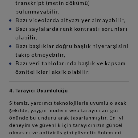
transkript (metin dökümü)
bulunmayabilir,
Bazı videolarda altyazı yer almayabilir,
Bazı sayfalarda renk kontrastı sorunları
olabilir,
Bazı başlıklar doğru başlık hiyerarşisini
takip etmeyebilir,
Bazı veri tablolarında başlık ve kapsam
öznitelikleri eksik olabilir.
4. Tarayıcı Uyumluluğu
Sitemiz, yardımcı teknolojilerle uyumlu olacak
şekilde, yaygın modern web tarayıcıları göz
önünde bulundurularak tasarlanmıştır. En iyi
deneyim ve güvenlik için tarayıcınızın güncel
olmasını ve antivirüs gibi güvenlik önlemleri