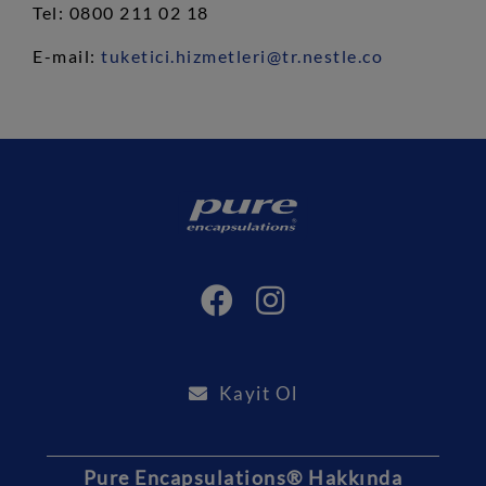
Tel: 0800 211 02 18
E-mail:
tuketici.hizmetleri@tr.nestle.co
Kayit Ol
Pure Encapsulations® Hakkında