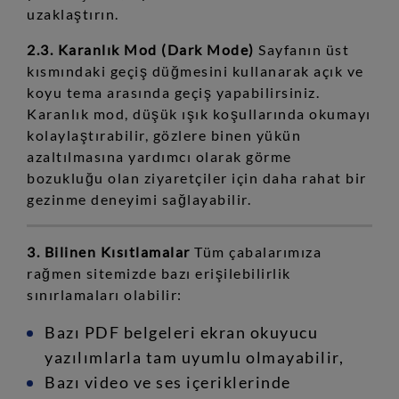
uzaklaştırın.
2.3. Karanlık Mod (Dark Mode)
Sayfanın üst
kısmındaki geçiş düğmesini kullanarak açık ve
koyu tema arasında geçiş yapabilirsiniz.
Karanlık mod, düşük ışık koşullarında okumayı
kolaylaştırabilir, gözlere binen yükün
azaltılmasına yardımcı olarak görme
bozukluğu olan ziyaretçiler için daha rahat bir
gezinme deneyimi sağlayabilir.
3. Bilinen Kısıtlamalar
Tüm çabalarımıza
rağmen sitemizde bazı erişilebilirlik
sınırlamaları olabilir:
Bazı PDF belgeleri ekran okuyucu
yazılımlarla tam uyumlu olmayabilir,
Bazı video ve ses içeriklerinde