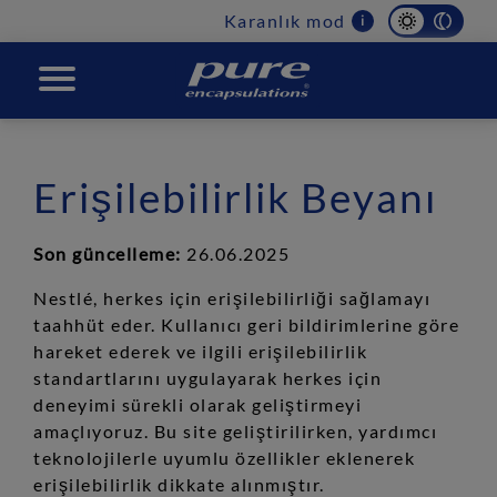
Main
Karanlık mod
i
navigation
PURE
Erişilebilirlik Beyanı
Son güncelleme:
26.06.2025
Nestlé, herkes için erişilebilirliği sağlamayı
taahhüt eder. Kullanıcı geri bildirimlerine göre
hareket ederek ve ilgili erişilebilirlik
standartlarını uygulayarak herkes için
deneyimi sürekli olarak geliştirmeyi
amaçlıyoruz. Bu site geliştirilirken, yardımcı
teknolojilerle uyumlu özellikler eklenerek
erişilebilirlik dikkate alınmıştır.