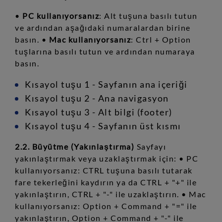
•
PC kullanıyorsanız
: Alt tuşuna basılı tutun
ve ardından aşağıdaki numaralardan birine
basın. •
Mac kullanıyorsanız
: Ctrl + Option
tuşlarına basılı tutun ve ardından numaraya
basın.
Kısayol tuşu 1 - Sayfanın ana içeriği
Kısayol tuşu 2 - Ana navigasyon
Kısayol tuşu 3 - Alt bilgi (footer)
Kısayol tuşu 4 - Sayfanın üst kısmı
2.2. Büyütme (Yakınlaştırma)
Sayfayı
yakınlaştırmak veya uzaklaştırmak için: • PC
kullanıyorsanız: CTRL tuşuna basılı tutarak
fare tekerleğini kaydırın ya da CTRL + "+" ile
yakınlaştırın, CTRL + "-" ile uzaklaştırın. • Mac
kullanıyorsanız: Option + Command + "=" ile
yakınlaştırın, Option + Command + "-" ile