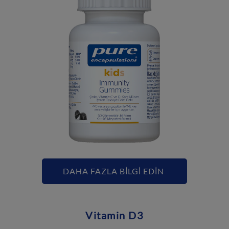
DAHA FAZLA BİLGİ EDİN
Vitamin D3