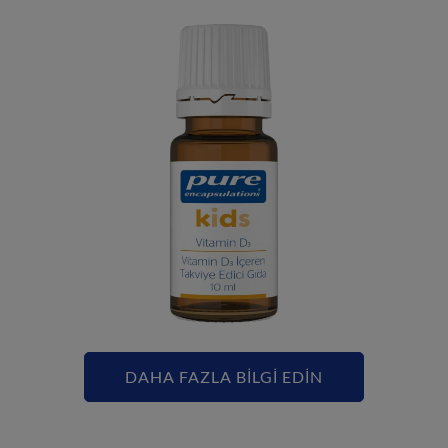
DAHA FAZLA BİLGİ EDİN