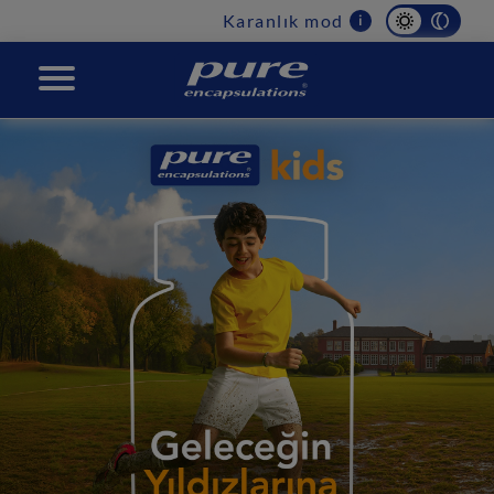
Main
Karanlık mod
i
navigation
PURE