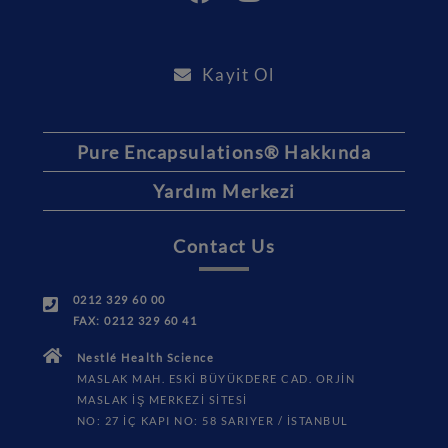
Kayit Ol
Pure Encapsulations® Hakkında
Yardım Merkezi
Contact Us
0212 329 60 00
FAX: 0212 329 60 41
Nestlé Health Science
MASLAK MAH. ESKİ BÜYÜKDERE CAD. ORJİN
MASLAK İŞ MERKEZİ SİTESİ
NO: 27 İÇ KAPI NO: 58 SARIYER / İSTANBUL