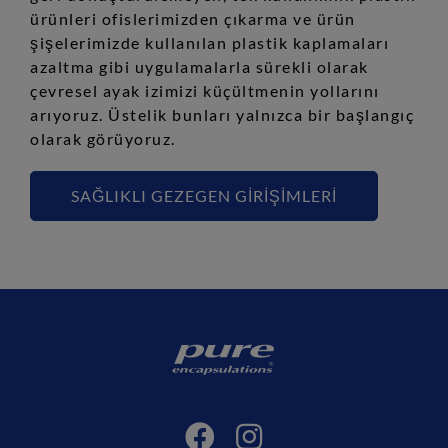
ürünleri ofislerimizden çıkarma ve ürün
şişelerimizde kullanılan plastik kaplamaları
azaltma gibi uygulamalarla sürekli olarak
çevresel ayak izimizi küçültmenin yollarını
arıyoruz. Üstelik bunları yalnızca bir başlangıç
olarak görüyoruz.
SAĞLIKLI GEZEGEN GİRİŞİMLERİ