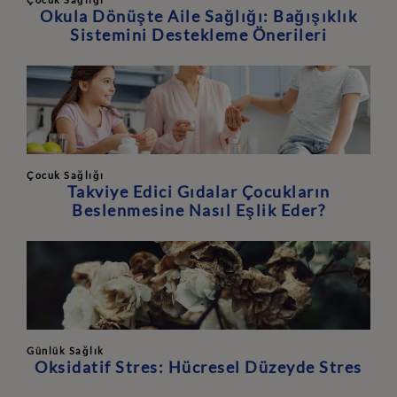
Okula Dönüşte Aile Sağlığı: Bağışıklık
Sistemini Destekleme Önerileri
Çocuk Sağlığı
Takviye Edici Gıdalar Çocukların
Beslenmesine Nasıl Eşlik Eder?
Günlük Sağlık
Oksidatif Stres: Hücresel Düzeyde Stres