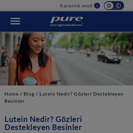
Main
Karanlık mod
i
navigation
PURE
Home
/
Blog
/ Lutein Nedir? Gözleri Destekleyen
Besinler
Lutein Nedir? Gözleri
Destekleyen Besinler