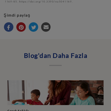
1169–85. https://doi.org/10.3390/nu5041169.
Şimdi paylaş
Blog'dan Daha Fazla
Çocuk Sağlığı