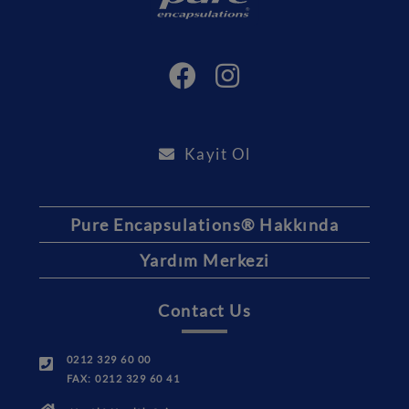
Kayit Ol
Pure Encapsulations® Hakkında
Yardım Merkezi
Contact Us
0212 329 60 00
FAX: 0212 329 60 41