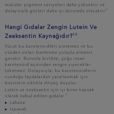
maküler pigment seviyeleri daha yüksektir ve
9
dolayısıyla gözleri daha iyi durumda olacaktır.
Hangi Gıdalar Zengin Lutein Ve
10
Zeaksantin Kaynağıdır?
Vücut bu karotenoidleri üretemez ve bu
yüzden onları beslenme yoluyla almanız
gerekir. Bununla birlikte, çoğu insan
karotenoid açısından zengin yiyecekler
tüketmez. Dolayısıyla, bu karotenoidlerin
sunduğu faydalardan yararlanmak için
besinlere sıklıkla ihtiyaç duyulur.
Lutein ve zeaksantin için iyi birer kaynak
9
olarak kabul edilen gıdalar:
Lahana
Ispanak