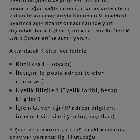
koordinasyonun ve grup politikalarına
uyumluluğun sağlanması için ortak sistemlerin
kullanılması amaçlarıyla Kanun’un 9. maddesi
uyarınca açık rızanız olması halinde yurt
dışındaki tedarikçi ve iş ortaklarımız ile Nestlé
Grup Şirketleri’ne aktarıyoruz.
Aktarılacak Kişisel Verileriniz:
Kimlik (ad – soyadı)
İletişim (e-posta adresi,telefon
numarası)
Üyelik Bilgileri (üyelik tarihi, hesap
bilgileri)
İşlem Güvenliği (IP adresi bilgileri,
internet sitesi erişim log kayıtları)
Kişisel verilerinizin yurt dışına aktarılmasına
onay veriyorsanız, ilgili kutucuğu