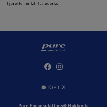
işaretlemenizi rica ederiz.
Kayit Ol
Pure Encapsulations® Hakkında