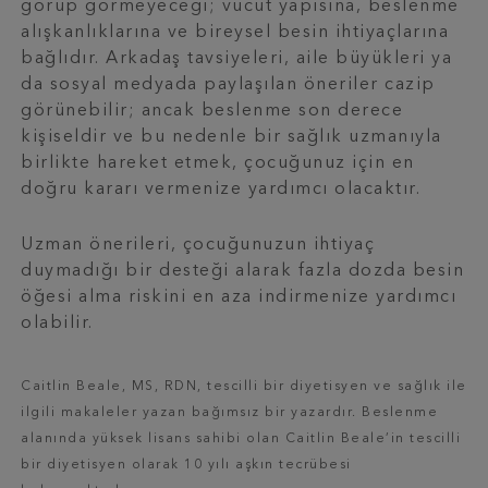
görüp görmeyeceği; vücut yapısına, beslenme
alışkanlıklarına ve bireysel besin ihtiyaçlarına
bağlıdır. Arkadaş tavsiyeleri, aile büyükleri ya
da sosyal medyada paylaşılan öneriler cazip
görünebilir; ancak beslenme son derece
kişiseldir ve bu nedenle bir sağlık uzmanıyla
birlikte hareket etmek, çocuğunuz için en
doğru kararı vermenize yardımcı olacaktır.
Uzman önerileri, çocuğunuzun ihtiyaç
duymadığı bir desteği alarak fazla dozda besin
öğesi alma riskini en aza indirmenize yardımcı
olabilir.
Caitlin Beale, MS, RDN, tescilli bir diyetisyen ve sağlık ile
ilgili makaleler yazan bağımsız bir yazardır. Beslenme
alanında yüksek lisans sahibi olan Caitlin Beale’in tescilli
bir diyetisyen olarak 10 yılı aşkın tecrübesi