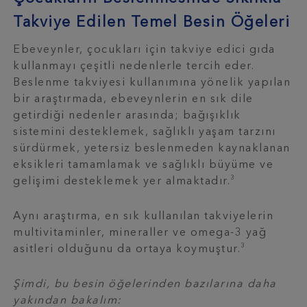
Takviye Edilen Temel Besin Öğeleri
Ebeveynler, çocukları için takviye edici gıda
kullanmayı çeşitli nedenlerle tercih eder.
Beslenme takviyesi kullanımına yönelik yapılan
bir araştırmada, ebeveynlerin en sık dile
getirdiği nedenler arasında; bağışıklık
sistemini desteklemek, sağlıklı yaşam tarzını
sürdürmek, yetersiz beslenmeden kaynaklanan
eksikleri tamamlamak ve sağlıklı büyüme ve
3
gelişimi desteklemek yer almaktadır.
Aynı araştırma, en sık kullanılan takviyelerin
multivitaminler, mineraller ve omega-3 yağ
3
asitleri olduğunu da ortaya koymuştur.
Şimdi, bu besin öğelerinden bazılarına daha
yakından bakalım: