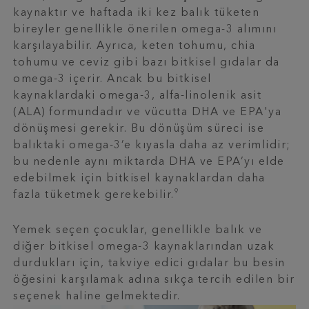
kaynaktır ve haftada iki kez balık tüketen
bireyler genellikle önerilen omega-3 alımını
karşılayabilir. Ayrıca, keten tohumu, chia
tohumu ve ceviz gibi bazı bitkisel gıdalar da
omega-3 içerir. Ancak bu bitkisel
kaynaklardaki omega-3, alfa-linolenik asit
(ALA) formundadır ve vücutta DHA ve EPA'ya
dönüşmesi gerekir. Bu dönüşüm süreci ise
balıktaki omega-3’e kıyasla daha az verimlidir;
bu nedenle aynı miktarda DHA ve EPA’yı elde
edebilmek için bitkisel kaynaklardan daha
9
fazla tüketmek gerekebilir.
Yemek seçen çocuklar, genellikle balık ve
diğer bitkisel omega-3 kaynaklarından uzak
durdukları için, takviye edici gıdalar bu besin
öğesini karşılamak adına sıkça tercih edilen bir
seçenek haline gelmektedir.