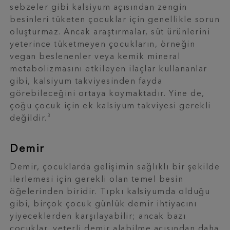
sebzeler gibi kalsiyum açısından zengin
besinleri tüketen çocuklar için genellikle sorun
oluşturmaz. Ancak araştırmalar, süt ürünlerini
yeterince tüketmeyen çocukların, örneğin
vegan beslenenler veya kemik mineral
metabolizmasını etkileyen ilaçlar kullananlar
gibi, kalsiyum takviyesinden fayda
görebileceğini ortaya koymaktadır. Yine de,
çoğu çocuk için ek kalsiyum takviyesi gerekli
3
değildir.
Demir
Demir, çocuklarda gelişimin sağlıklı bir şekilde
ilerlemesi için gerekli olan temel besin
öğelerinden biridir. Tıpkı kalsiyumda olduğu
gibi, birçok çocuk günlük demir ihtiyacını
yiyeceklerden karşılayabilir; ancak bazı
çocuklar, yeterli demir alabilme açısından daha