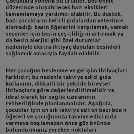
Çocuklara yönelik bu ürünler, beslenme
düzeninde oluşabilecek bazı eksikleri
tamamlamaya yardımcı olabilir. Bu destek,
bazı çocukların belirli gıdalardan yeterince
alamadığı besin öğelerini karşılamak, yemek
seçenler için besin çeşitliliğini artırmak ya
da besin alerjisi gibi özel durumlar
nedeniyle ekstra ihtiyaç duyulan besinleri
sağlamak amacıyla faydalı olabilir.
Her çocuğun beslenme ve gelişim ihtiyaçları
farklıdır; bu nedenle takviye edici gıda
kullanımı, dikkatli bir şekilde bireysel
ihtiyaçlara göre değerlendirilmelidir ve
ideal olarak bir sağlık uzmanının
rehberliğinde planlanmalıdır. Aşağıda,
çocuklar için en sık takviye edilen bazı besin
öğeleri ve çocuğunuza takviye edici gıda
vermeye başlamadan önce göz önünde
bulundurmanız gereken noktaları