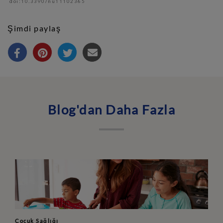
doi:10.3390/nu11102365
Şimdi paylaş
Blog'dan Daha Fazla
Çocuk Sağlığı