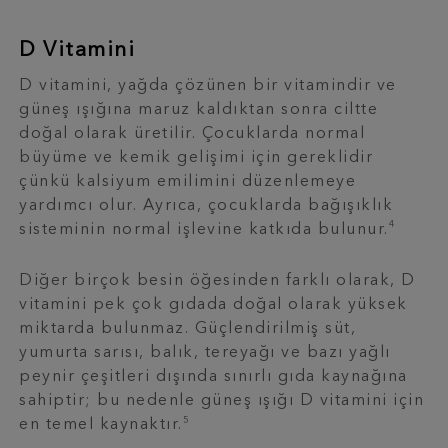
D Vitamini
D vitamini, yağda çözünen bir vitamindir ve
güneş ışığına maruz kaldıktan sonra ciltte
doğal olarak üretilir. Çocuklarda normal
büyüme ve kemik gelişimi için gereklidir
çünkü kalsiyum emilimini düzenlemeye
yardımcı olur. Ayrıca, çocuklarda bağışıklık
4
sisteminin normal işlevine katkıda bulunur.
Diğer birçok besin öğesinden farklı olarak, D
vitamini pek çok gıdada doğal olarak yüksek
miktarda bulunmaz. Güçlendirilmiş süt,
yumurta sarısı, balık, tereyağı ve bazı yağlı
peynir çeşitleri dışında sınırlı gıda kaynağına
sahiptir; bu nedenle güneş ışığı D vitamini için
5
en temel kaynaktır.