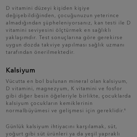
D vitamini düzeyi kişiden kişiye
değişebildiğinden, çocuğunuzun yeterince
almadığından şüpheleniyorsanız, kan testi ile D
vitamini seviyesini ölçtürmek en sağlıklı
yaklaşımdır. Test sonuçlarına göre gerekirse
uygun dozda takviye yapılması sağlık uzmanı
tarafından önerilmektedir.
Kalsiyum
Vücutta en bol bulunan mineral olan kalsiyum,
D vitamini, magnezyum, K vitamini ve fosfor
gibi diğer besin öğeleriyle birlikte, çocuklarda
kalsiyum çocukların kemiklerinin
6
normalbüyümesi ve gelişmesi için gereklidir.
Günlük kalsiyum ihtiyacını karşılamak, süt,
yoğurt gibi süt ürünleri ya da yeşil yapraklı