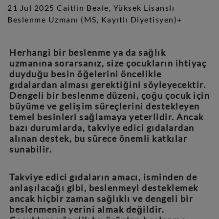
21 Jul 2025 Caitlin Beale, Yüksek Lisanslı
Beslenme Uzmanı (MS, Kayıtlı Diyetisyen)+
Herhangi bir beslenme ya da sağlık
uzmanına sorarsanız, size çocukların ihtiyaç
duyduğu besin öğelerini öncelikle
gıdalardan alması gerektiğini söyleyecektir.
Dengeli bir beslenme düzeni, çoğu çocuk için
büyüme ve gelişim süreçlerini destekleyen
temel besinleri sağlamaya yeterlidir. Ancak
bazı durumlarda, takviye edici gıdalardan
alınan destek, bu sürece önemli katkılar
sunabilir.
Takviye edici gıdaların amacı, isminden de
anlaşılacağı gibi, beslenmeyi desteklemek
ancak hiçbir zaman sağlıklı ve dengeli bir
beslenmenin yerini almak değildir.