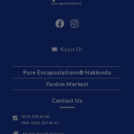
Kayit Ol
Pure Encapsulations® Hakkında
Yardım Merkezi
Contact Us
0212 329 60 00
FAX: 0212 329 60 41
Nestlé Health Science