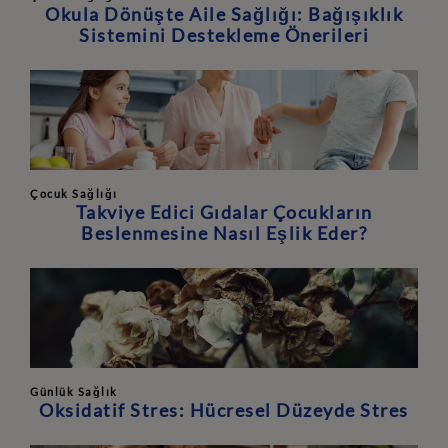
Okula Dönüşte Aile Sağlığı: Bağışıklık
Sistemini Destekleme Önerileri
Çocuk Sağlığı
Takviye Edici Gıdalar Çocukların
Beslenmesine Nasıl Eşlik Eder?
Günlük Sağlık
Oksidatif Stres: Hücresel Düzeyde Stres