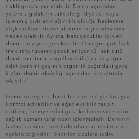
riskli grupta yer alabilir. Demir açısından
yetersiz gıdaların tüketildiği diyetler veya
işlenmiş gıdaların ağırlıklı olduğu beslenme
alışkanlıkları, demir alımının düşük olmasına
neden olabilir. Ayrıca, bazı çocuklar için ek
demir takviyesi gerekebilir. Örneğin, çok fazla
inek sütü tüketen çocuklar (çünkü inek sütü
demir emilimini engelleyebilir) ya da yoğun
adet dönemi geçiren ergenlik çağındaki genç
kızlar, demir eksikliği açısından risk altında
7
olabilir.
Demir düzeyleri, basit bir kan testiyle kolayca
kontrol edilebilir ve eğer eksiklik tespit
edilirse, takviye edici gıda kullanım süreci bir
sağlık uzmanı tarafından izlenmelidir. Demirin
fazlası da vücut üzerinde olumsuz etkilere yol
açabileceğinden, önerilen dozlara sadık