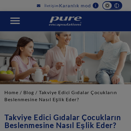
Main
Karanlık mod
i
İletişim
navigation
PURE
Home
/
Blog
/ Takviye Edici Gıdalar Çocukların
Beslenmesine Nasıl Eşlik Eder?
Takviye Edici Gıdalar Çocukların
Beslenmesine Nasıl Eşlik Eder?