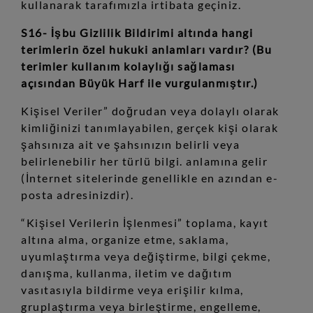
kullanarak tarafımızla irtibata geçiniz.
S16- İşbu Gizlilik Bildirimi altında hangi
terimlerin özel hukuki anlamları vardır? (Bu
terimler kullanım kolaylığı sağlaması
açısından Büyük Harf ile vurgulanmıştır.)
Kişisel Veriler” doğrudan veya dolaylı olarak
kimliğinizi tanımlayabilen, gerçek kişi olarak
şahsınıza ait ve şahsınızın belirli veya
belirlenebilir her türlü bilgi. anlamına gelir
(İnternet sitelerinde genellikle en azından e-
posta adresinizdir).
“Kişisel Verilerin İşlenmesi” toplama, kayıt
altına alma, organize etme, saklama,
uyumlaştırma veya değiştirme, bilgi çekme,
danışma, kullanma, iletim ve dağıtım
vasıtasıyla bildirme veya erişilir kılma,
gruplaştırma veya birleştirme, engelleme,