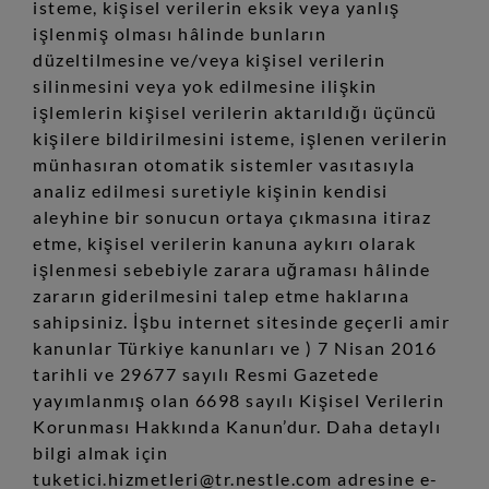
isteme, kişisel verilerin eksik veya yanlış
işlenmiş olması hâlinde bunların
düzeltilmesine ve/veya kişisel verilerin
silinmesini veya yok edilmesine ilişkin
işlemlerin kişisel verilerin aktarıldığı üçüncü
kişilere bildirilmesini isteme, işlenen verilerin
münhasıran otomatik sistemler vasıtasıyla
analiz edilmesi suretiyle kişinin kendisi
aleyhine bir sonucun ortaya çıkmasına itiraz
etme, kişisel verilerin kanuna aykırı olarak
işlenmesi sebebiyle zarara uğraması hâlinde
zararın giderilmesini talep etme haklarına
sahipsiniz. İşbu internet sitesinde geçerli amir
kanunlar Türkiye kanunları ve ) 7 Nisan 2016
tarihli ve 29677 sayılı Resmi Gazetede
yayımlanmış olan 6698 sayılı Kişisel Verilerin
Korunması Hakkında Kanun’dur. Daha detaylı
bilgi almak için
tuketici.hizmetleri@tr.nestle.com adresine e-