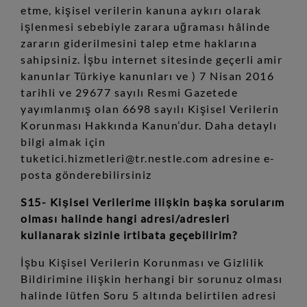
etme, kişisel verilerin kanuna aykırı olarak
işlenmesi sebebiyle zarara uğraması hâlinde
zararın giderilmesini talep etme haklarına
sahipsiniz. İşbu internet sitesinde geçerli amir
kanunlar Türkiye kanunları ve ) 7 Nisan 2016
tarihli ve 29677 sayılı Resmi Gazetede
yayımlanmış olan 6698 sayılı Kişisel Verilerin
Korunması Hakkında Kanun’dur. Daha detaylı
bilgi almak için
tuketici.hizmetleri@tr.nestle.com adresine e-
posta gönderebilirsiniz
S15- Kişisel Verilerime ilişkin başka sorularım
olması halinde hangi adresi/adresleri
kullanarak sizinle irtibata geçebilirim?
İşbu Kişisel Verilerin Korunması ve Gizlilik
Bildirimine ilişkin herhangi bir sorunuz olması
halinde lütfen Soru 5 altında belirtilen adresi