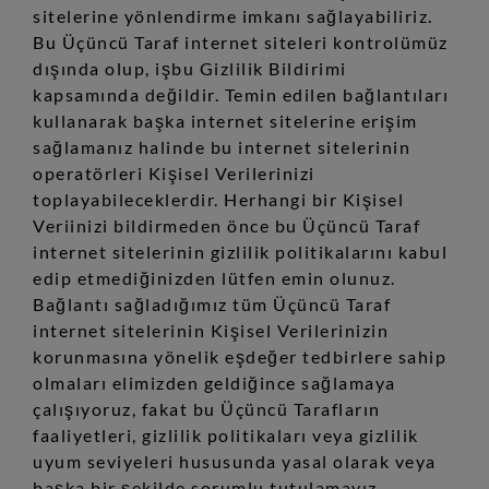
sitelerine yönlendirme imkanı sağlayabiliriz.
Bu Üçüncü Taraf internet siteleri kontrolümüz
dışında olup, işbu Gizlilik Bildirimi
kapsamında değildir. Temin edilen bağlantıları
kullanarak başka internet sitelerine erişim
sağlamanız halinde bu internet sitelerinin
operatörleri Kişisel Verilerinizi
toplayabileceklerdir. Herhangi bir Kişisel
Veriinizi bildirmeden önce bu Üçüncü Taraf
internet sitelerinin gizlilik politikalarını kabul
edip etmediğinizden lütfen emin olunuz.
Bağlantı sağladığımız tüm Üçüncü Taraf
internet sitelerinin Kişisel Verilerinizin
korunmasına yönelik eşdeğer tedbirlere sahip
olmaları elimizden geldiğince sağlamaya
çalışıyoruz, fakat bu Üçüncü Tarafların
faaliyetleri, gizlilik politikaları veya gizlilik
uyum seviyeleri hususunda yasal olarak veya
başka bir şekilde sorumlu tutulamayız.