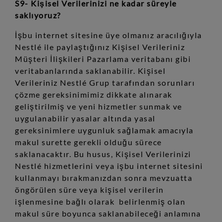
S9- Kişisel Verilerinizi ne kadar süreyle
saklıyoruz?
İşbu internet sitesine üye olmanız aracılığıyla
Nestlé ile paylaştığınız Kişisel Verileriniz
Müşteri İlişkileri Pazarlama veritabanı gibi
veritabanlarında saklanabilir. Kişisel
Verileriniz Nestlé Grup tarafından sorunları
çözme gereksinimimiz dikkate alınarak
geliştirilmiş ve yeni hizmetler sunmak ve
uygulanabilir yasalar altında yasal
gereksinimlere uygunluk sağlamak amacıyla
makul surette gerekli olduğu sürece
saklanacaktır. Bu husus, Kişisel Verilerinizi
Nestlé hizmetlerini veya işbu internet sitesini
kullanmayı bırakmanızdan sonra mevzuatta
öngörülen süre veya kişisel verilerin
işlenmesine bağlı olarak belirlenmiş olan
makul süre boyunca saklanabileceği anlamına