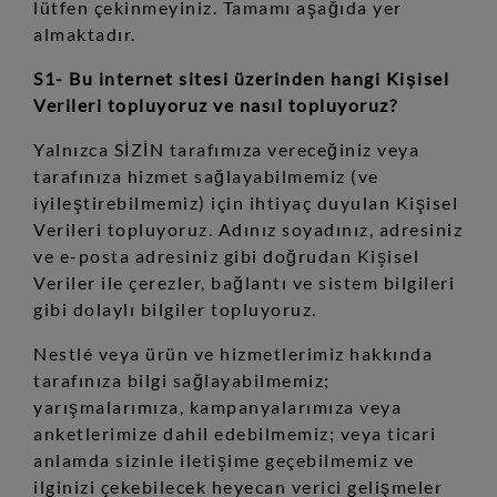
lütfen çekinmeyiniz. Tamamı aşağıda yer
almaktadır.
S1- Bu internet sitesi üzerinden hangi Kişisel
Verileri topluyoruz ve nasıl topluyoruz?
Yalnızca SİZİN tarafımıza vereceğiniz veya
tarafınıza hizmet sağlayabilmemiz (ve
iyileştirebilmemiz) için ihtiyaç duyulan Kişisel
Verileri topluyoruz. Adınız soyadınız, adresiniz
ve e-posta adresiniz gibi doğrudan Kişisel
Veriler ile çerezler, bağlantı ve sistem bilgileri
gibi dolaylı bilgiler topluyoruz.
Nestlé veya ürün ve hizmetlerimiz hakkında
tarafınıza bilgi sağlayabilmemiz;
yarışmalarımıza, kampanyalarımıza veya
anketlerimize dahil edebilmemiz; veya ticari
anlamda sizinle iletişime geçebilmemiz ve
ilginizi çekebilecek heyecan verici gelişmeler