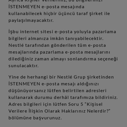
İSTENMEYEN e-posta mesajında
kullanabilecek hiçbir üçüncü taraf şirket ile
paylaşılmayacaktır.
İşbu internet sitesi e-posta yoluyla pazarlama
bilgileri almanıza imkân tanıyabilecektir.
Nestlé tarafından gönderilen tüm e-posta
mesajlarında pazarlama e-posta mesajlarını
dilediğiniz zaman almayı sonlandırma seçeneği
sunulacaktır.
Yine de herhangi bir Nestlé Grup şirketinden
İSTENMEYEN e-posta mesajı aldığınızı
düşünüyorsanız lütfen belirtilen adresleri
kullanarak durumu derhâl tarafımıza bildiriniz.
Adres bilgileri için lütfen Soru 5 “Kişisel
Verilere İlişkin Olarak Haklarınız Nelerdir?”
bölümüne başvurunuz.