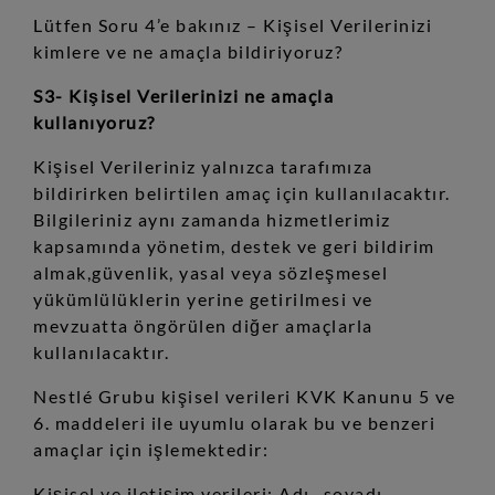
Lütfen Soru 4’e bakınız – Kişisel Verilerinizi
kimlere ve ne amaçla bildiriyoruz?
S3- Kişisel Verilerinizi ne amaçla
kullanıyoruz?
Kişisel Verileriniz yalnızca tarafımıza
bildirirken belirtilen amaç için kullanılacaktır.
Bilgileriniz aynı zamanda hizmetlerimiz
kapsamında yönetim, destek ve geri bildirim
almak,güvenlik, yasal veya sözleşmesel
yükümlülüklerin yerine getirilmesi ve
mevzuatta öngörülen diğer amaçlarla
kullanılacaktır.
Nestlé Grubu kişisel verileri KVK Kanunu 5 ve
6. maddeleri ile uyumlu olarak bu ve benzeri
amaçlar için işlemektedir:
Kişisel ve iletişim verileri: Adı- soyadı,