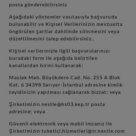
posta gönderebilirsiniz
Aşağıdaki yöntemler vasıtasıyla başvuruda
bulunabilir ve Kişisel Verilerinizin mevzuatta
öngörülen şartlar dahilinde silinmesini veya
düzeltilmesini talep edebilirsiniz..
Kişisel verilerinizle ilgili başvurularınızı
buradaki form ile aşağıda belirtilen
kanallardan birini kullanarak;
Maslak Mah. Büyükdere Cad. No. 255 A Blok
Kat. 6 34398 Sarıyer-İstanbul adresine kimlik
teyidinizin yapılması sağlanarak bizzat; veya
Şirketimizin nestle@hs03.kep.tr posta
adresine; veya
Güvenli elektronik veya mobil imzanız ile
Şirketimizin tuketici.hizmetleri@tr.nestle.com