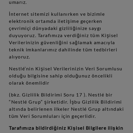
umarız.
İnternet sitemizi kullanırken ve bizimle
elektronik ortamda iletişime geçerken
çevrimiçi dünyadaki gizliliğinize saygı
duyuyoruz. Tarafımıza verdiğiniz tüm Kişisel
Verilerinizin güvenliğini sağlamak amacıyla
teknik imkanlarımız dahilinde tüm tedbirleri
alıyoruz.
Nestlé’nin Kişisel Verilerinizin Veri Sorumlusu
olduğu bilgisine sahip olduğunuz öncelikli
olarak önemlidir
(bkz. Gizlilik Bildirimi Soru 17 ). Nestlé bir
“Nestlé Grup” şirketidir. İşbu Gizlilik Bildirimi
altında belirlenen ilkeler Nestlé Grup altındaki
tüm Veri Sorumluları için geçerlidir.
Tarafımıza bildirdiğiniz Kişisel Bilgilere ilişkin