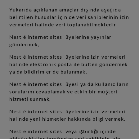
Yukarıda açıklanan amaçlar dışında aşağıda
belirtilen hususlar için de veri sahiplerinin izin
vermeleri halinde veri toplanabilmektedir:
Nestlé internet sitesi üyelerine yayınlar
göndermek,
Nestlé internet sitesi üyelerine izin vermeleri
halinde elektronik posta ile bülten göndermek
ya da bildirimler de bulunmak,
Nestlé internet sitesi üyesi ya da kullanıcıların
sorularını cevaplamak ve etkin bir müşteri
hizmeti sunmak,
Nestlé internet sitesi üyelerine izin vermeleri
halinde yeni hizmetler hakkında bilgi vermek,
Nestlé internet sitesi veya işbirliği içinde
olduğu kişiler tarafından veri sahibinin izin