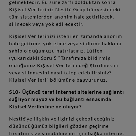
gelmektedir. Bu süre zarfı dolduktan sonra
Kişisel Verileriniz Nestlé Grup bünyesindeki
tüm sistemlerden anonim hale getirilecek,
silinecek veya yok edilecektir.
Kişisel Verilerinizi istenilen zamanda anonim
hale getirme, yok etme veya sildirme hakkına
sahip olduğumuzu hatırlatırız. Lütfen
(yukarıdaki) Soru 5 “Tarafımıza bildirmiş
olduğunuz Kişisel Verilerin değiştirilmesini
veya silinmesini nasıl talep edebilirsiniz?
Kişisel Verileri” bölümüne başvurunuz.
S10- Üçüncü taraf internet sitelerine sağlantı
sağlıyor muyuz ve bu bağlantı esnasında
Kişisel Verilerime ne oluyor?
Nestlé’ye ilişkin ve ilginizi çekebileceğiniz
düşündüğümüz bilgileri gözden geçirme
fırsatını size sunabilmemiz için başka internet