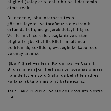
bilgileri (kolay erişilebilir bir şekilde) temin
etmektedir.
Bu nedenle, işbu internet sitesini
görüntüleyerek ve tarafımızla elektronik
ortamda iletişime geçerek dolaylı Kişisel
Verilerinizi (çerezler, bağlantı ve sistem
bilgileri) işbu Gizlilik Bildirimi altında
belirlenmiş şekilde İşleyeceğimizi kabul eder
ve onaylarsınız.
İşbu Kişisel Verilerin Korunması ve Gizlilik
Bildirimine ilişkin herhangi bir sorunuz olması
halinde lütfen Soru 5 altında belirtilen adresi
kullanarak tarafımızla irtibata geçiniz.
Telif Hakkı © 2012 Société des Produits Nestlé
S.A.