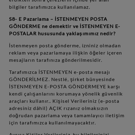
bilgiler tarafımızca kullanılamaz.
S8- E Pazarlama – İSTENMEYEN POSTA
GÖNDERME ne demektir ve İSTENMEYEN E-
POSTALAR hususunda yaklaşımımız nedir?
İstenmeyen posta gönderme, izniniz olmadan
reklam veya pazarlamaya ilişkin öğeler içeren
mesajların tarafınıza gönderilmesidir.
Tarafımızca İSTENMEYEN e-posta mesajı
GÖNDERİLMEZ. Nestlé, şirket bünyesinde
İSTENMEYEN E-POSTA GÖNDERMEYE karşı
kendi çalışanlarını korumaya yönelik güvenlik
araçları kullanır.. Kişisel Verileriniz (e-posta
adresiniz dâhil) AÇIK rızanız olmaksızın
doğrudan pazarlama veya tamamlayıcı iletişim
için tarafımızca kullanılmayacaktır.
Ayrıca Kişiler Verileriniz, bu bilgilerinizi