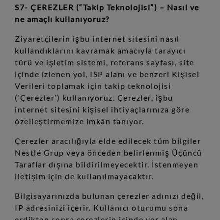
S7- ÇEREZLER (“Takip Teknolojisi”) – Nasıl ve
ne amaçlı kullanıyoruz?
Ziyaretçilerin işbu internet sitesini nasıl
kullandıklarını kavramak amacıyla tarayıcı
türü ve işletim sistemi, referans sayfası, site
içinde izlenen yol, ISP alanı ve benzeri Kişisel
Verileri toplamak için takip teknolojisi
(‘Çerezler’) kullanıyoruz. Çerezler, işbu
internet sitesini kişisel ihtiyaçlarınıza göre
özelleştirmemize imkân tanıyor.
Çerezler aracılığıyla elde edilecek tüm bilgiler
Nestlé Grup veya önceden belirlenmiş Üçüncü
Taraflar dışına bildirilmeyecektir. İstenmeyen
iletişim için de kullanılmayacaktır.
Bilgisayarınızda bulunan çerezler adınızı değil,
IP adresinizi içerir. Kullanıcı oturumu sona
erdikten sonra çerezlerin içinde yer alan