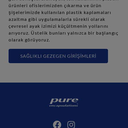
ürünleri ofislerimizden çıkarma ve ürün
şişelerimizde kullanılan plastik kaplamaları
azaltma gibi uygulamalarla sürekli olarak
çevresel ayak izimizi küçültmenin yollarını
arıyoruz. Üstelik bunları yalnızca bir başlangıç
olarak görüyoruz.
SAĞLIKLI GEZEGEN GİRİŞİMLERİ