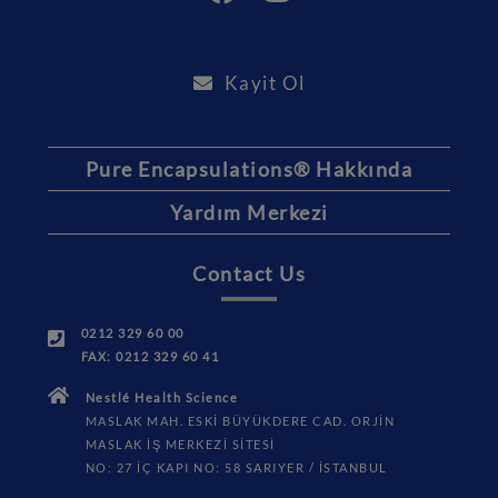
Kayit Ol
Pure Encapsulations® Hakkında
Yardım Merkezi
Contact Us
0212 329 60 00
FAX: 0212 329 60 41
Nestlé Health Science
MASLAK MAH. ESKİ BÜYÜKDERE CAD. ORJİN
MASLAK İŞ MERKEZİ SİTESİ
NO: 27 İÇ KAPI NO: 58 SARIYER / İSTANBUL