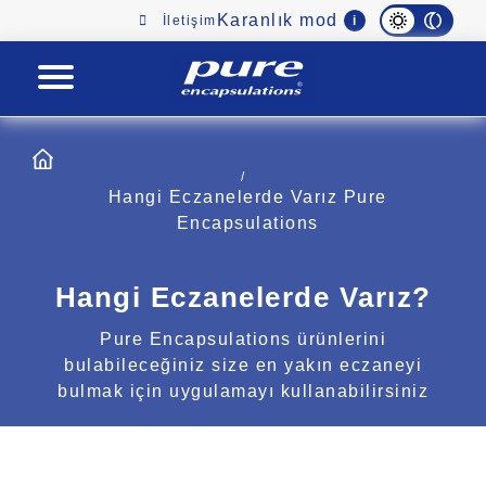
Main
Karanlık mod
i
İletişim
navigation
PURE
Hangi Eczanelerde Varız Pure Encapsulations
Hangi Eczanelerde Varız?
Pure Encapsulations ürünlerini bulabileceğiniz
size en yakın eczaneyi bulmak için uygulamayı
kullanabilirsiniz