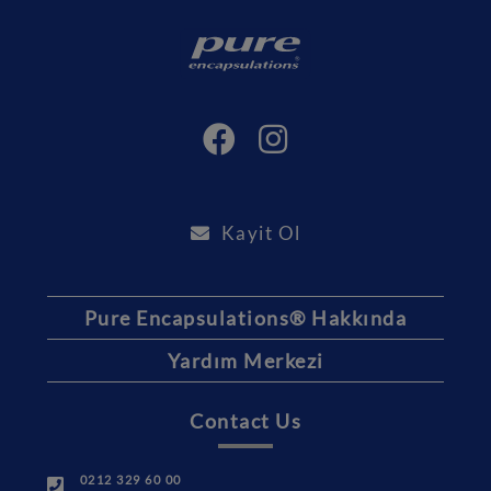
Kayit Ol
Pure Encapsulations® Hakkında
Yardım Merkezi
Contact Us
0212 329 60 00