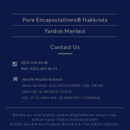
Pure Encapsulations® Hakkında
Yardım Merkezi
Contact Us
0212 329 60 00
FAX: 0212 329 60 41
Nestlé Health Science
MASLAK MAH. ESKİ BÜYÜKDERE CAD. ORJİN
MASLAK İŞ MERKEZİ SİTESİ
NO: 27 İÇ KAPI NO: 58 SARIYER / İSTANBUL
Burada yer alan bilgiler sadece bilgilendirme amaçlı olup,
doktor-hasta ilişkisi kurmamaktadır.
© 2026 Société des Produits Nestlé S.A. Tüm hakları Saklıdır.